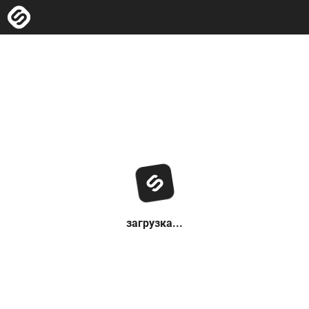
загрузка...