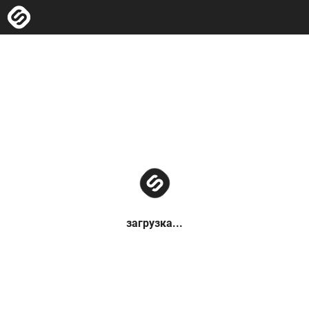
загрузка...