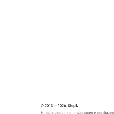
© 2013 — 2026. Stepik
Наши условия
использования
и
конфиден