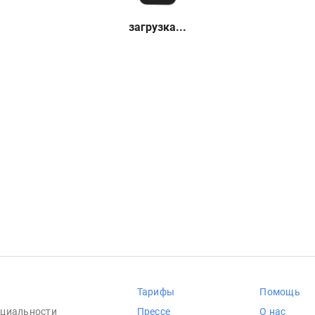
загрузка...
Тарифы
Помощь
циальности
Прессе
О нас