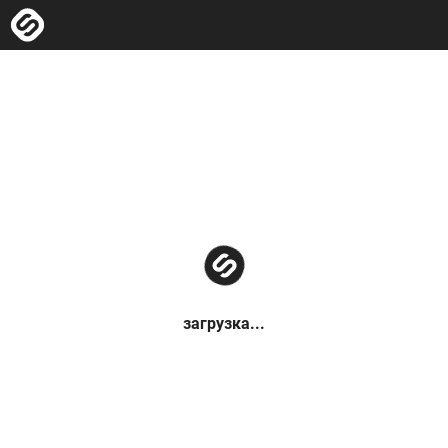
загрузка...