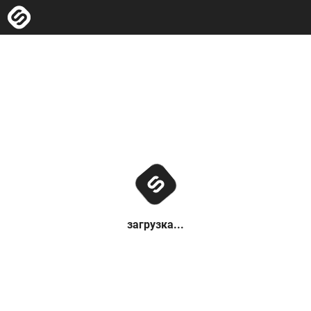
загрузка...