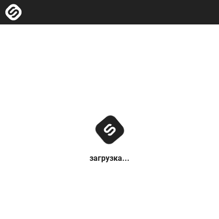
загрузка...