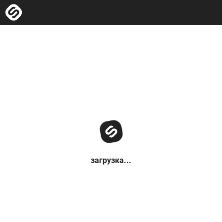
загрузка...