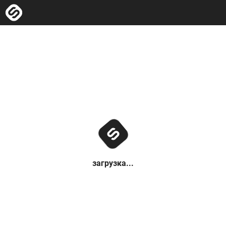
загрузка...