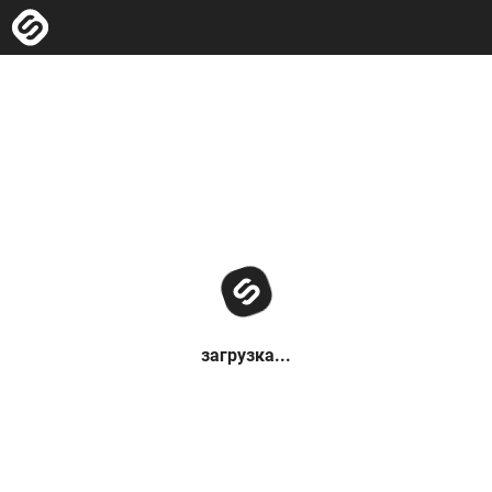
загрузка...