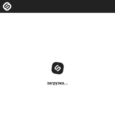
загрузка...