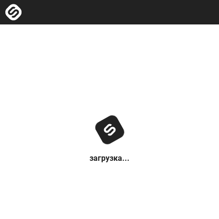
загрузка...