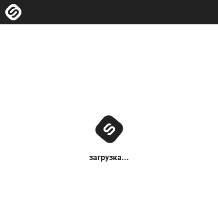
загрузка...