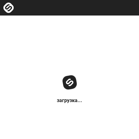
загрузка...