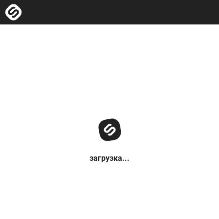
загрузка...