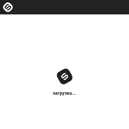
загрузка...