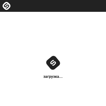
загрузка...