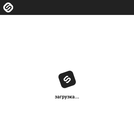
загрузка...