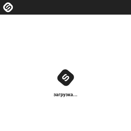
загрузка...