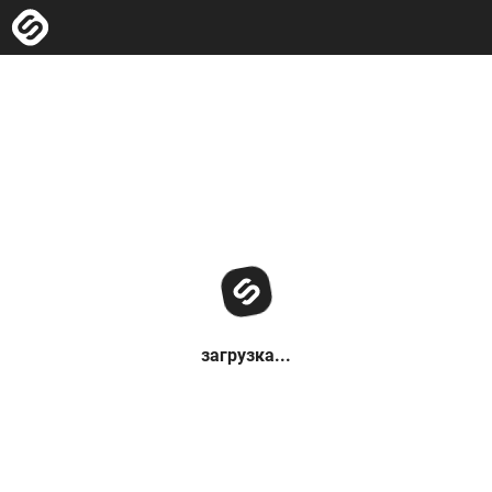
загрузка...