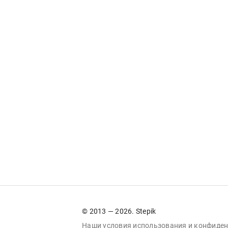
© 2013 — 2026. Stepik
Наши условия
использования
и
конфиден