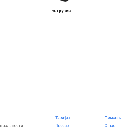
загрузка...
Тарифы
Помощь
циальности
Прессе
О нас