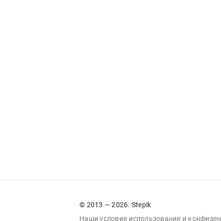
© 2013 — 2026. Stepik
Наши условия
использования
и
конфиден