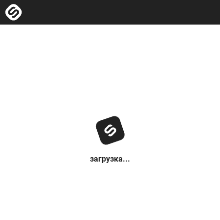
загрузка...