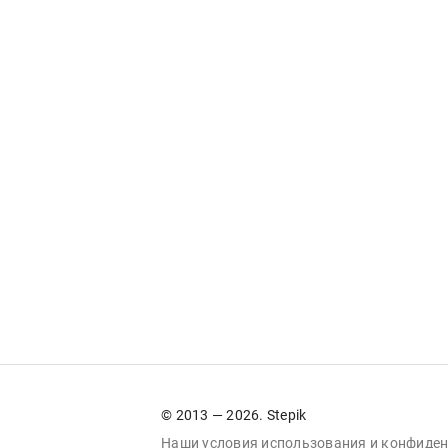
© 2013 — 2026. Stepik
Наши условия
использования
и
конфиден