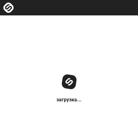
загрузка...