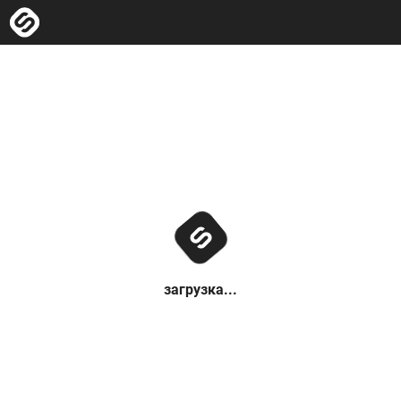
загрузка...