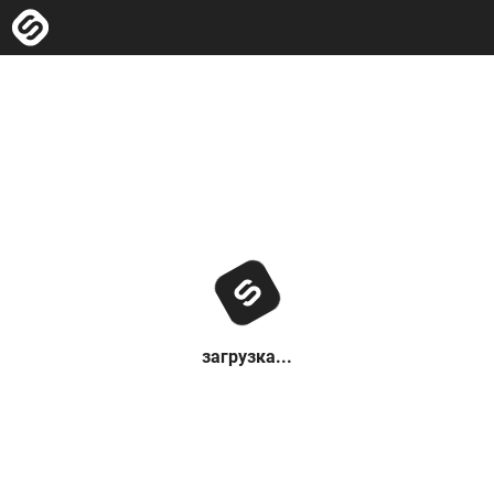
загрузка...