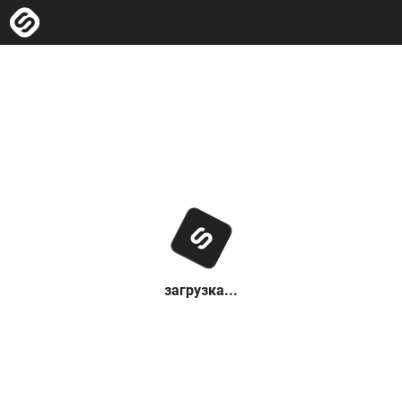
загрузка...