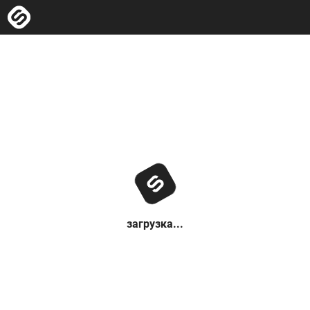
загрузка...