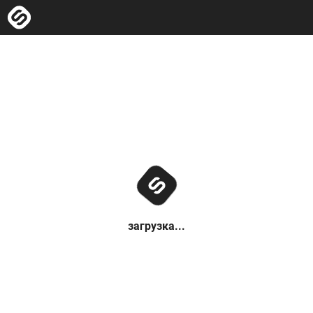
загрузка...