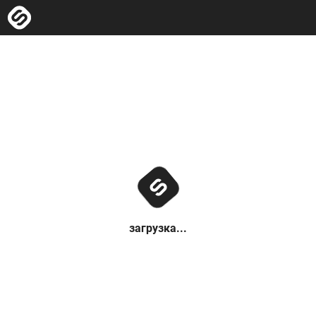
загрузка...