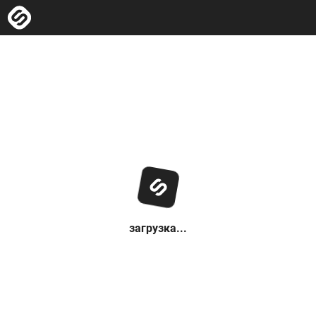
загрузка...