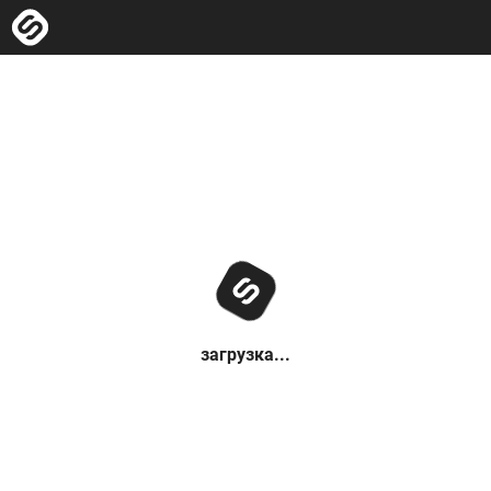
загрузка...