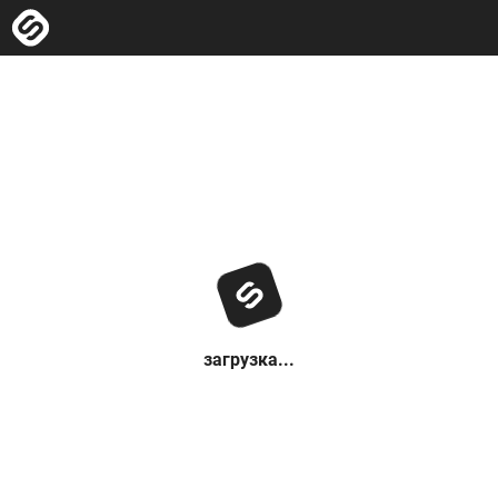
загрузка...