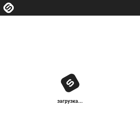
загрузка...