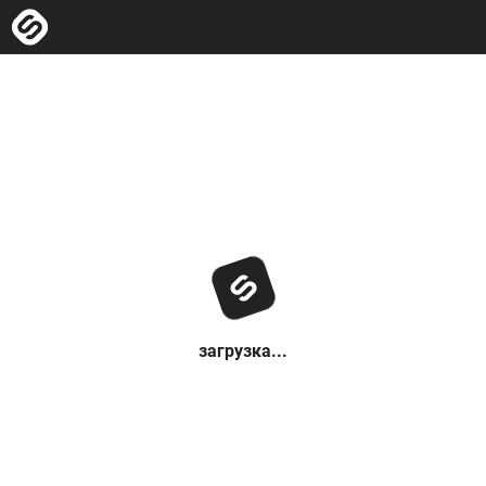
загрузка...