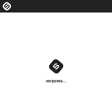
загрузка...