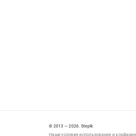
© 2013 — 2026. Stepik
Наши условия
использования
и
конфиден