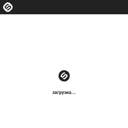
загрузка...