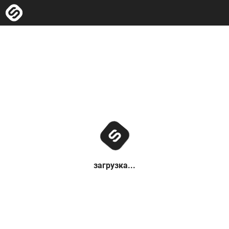
загрузка...