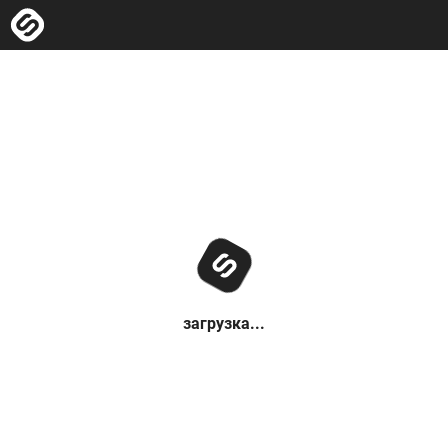
загрузка...