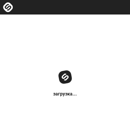
загрузка...