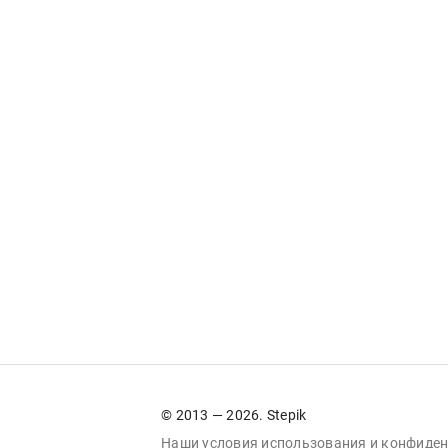
© 2013 — 2026. Stepik
Наши условия
использования
и
конфиден