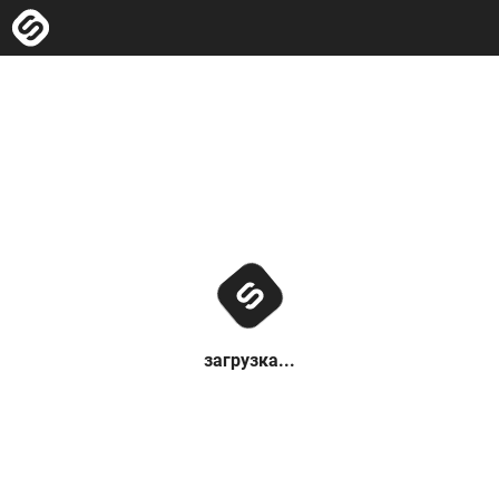
загрузка...