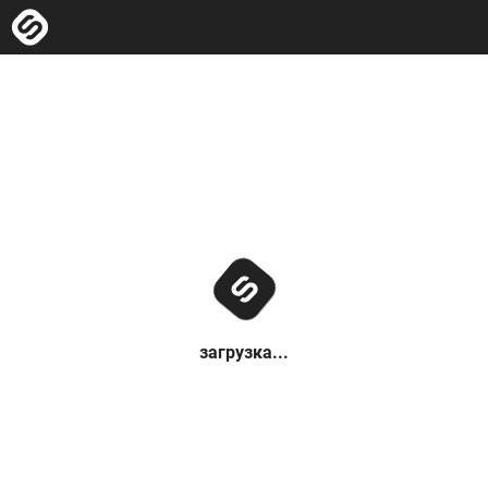
загрузка...