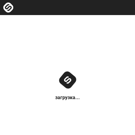
загрузка...