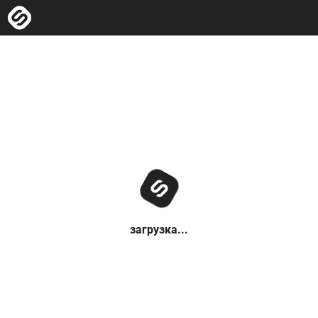
загрузка...