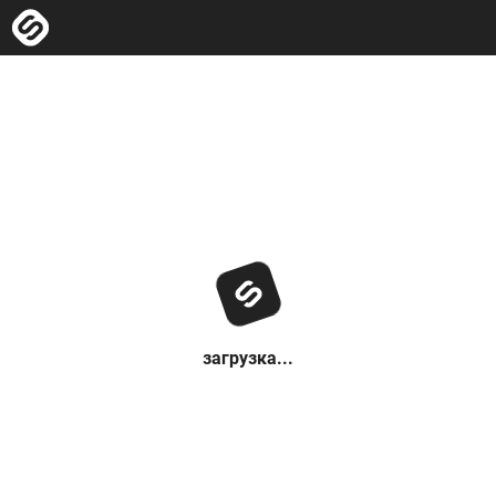
загрузка...