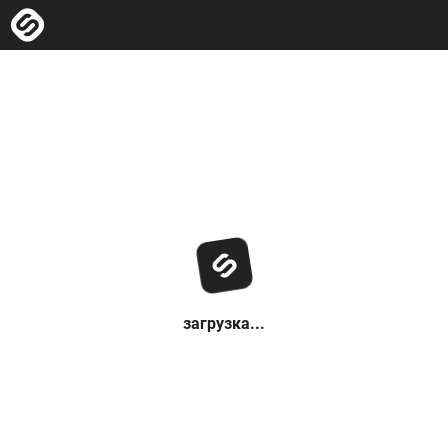
загрузка...