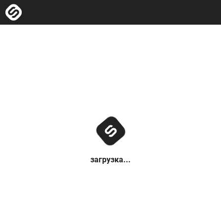
загрузка...