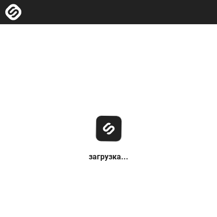
загрузка...